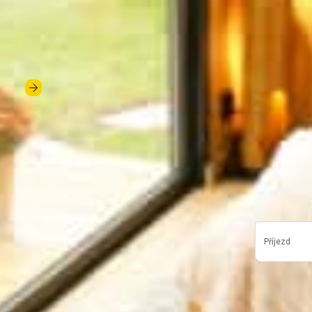
Příjezd