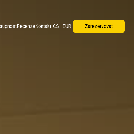
tupnost
Recenze
Kontakt
CS
EUR
Zarezervovat