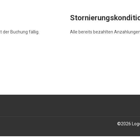
Stornierungskonditi
der Buchung fällig.
Alle bereits bezahlten Anzahlungen 
©
2026
Log