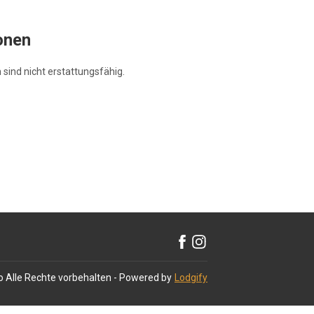
onen
sind nicht erstattungsfähig.
o
Alle Rechte vorbehalten
- Powered by
Lodgify