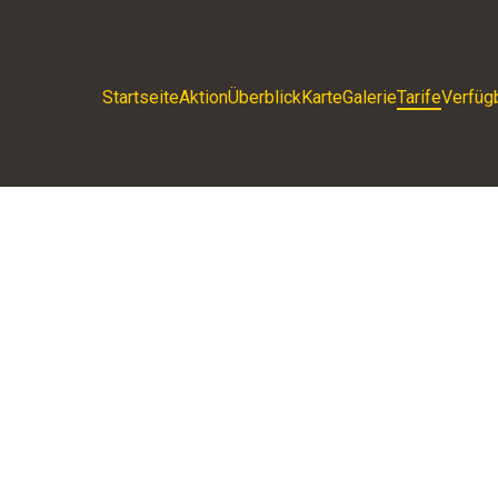
Startseite
Aktion
Überblick
Karte
Galerie
Tarife
Verfüg