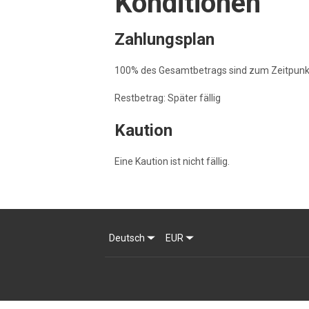
Konditionen
Zahlungsplan
100% des Gesamtbetrags sind zum Zeitpunkt 
Restbetrag: Später fällig
Kaution
Eine Kaution ist nicht fällig.
Deutsch
EUR