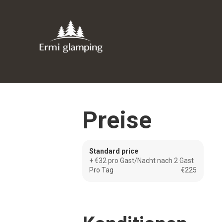
Preise
Standard price
+ €32 pro Gast/Nacht nach 2 Gast
Pro Tag
€225